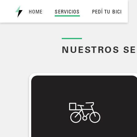
HOME
SERVICIOS
PEDÍ TU BICI
NUESTROS SE