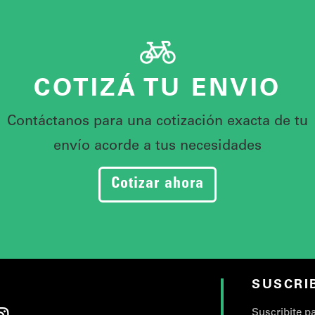
COTIZÁ TU ENVIO
Contáctanos para una cotización exacta de tu
envío acorde a tus necesidades
Cotizar ahora
SUSCRI
Suscribite p